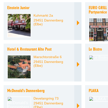
Einstein Junior
EURO GRILL -
Partyservice
Kuhmarkt 2a
29451 Dannenberg
(Elbe)
Hotel & Restaurant Alte Post
Le Bistro
Marschtorstraße 6
29451 Dannenberg
(Elbe)
McDonald's Dannenberg
PLAKA
Develangring 73
29451 Dannenberg
(Elbe)