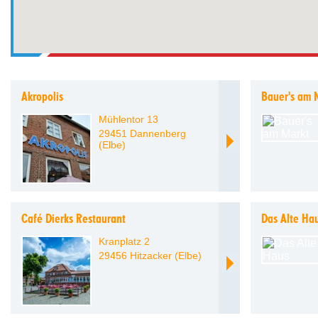
Akropolis
Bauer's am 
Mühlentor 13
29451 Dannenberg
(Elbe)
Café Dierks Restaurant
Das Alte Ha
Kranplatz 2
29456 Hitzacker (Elbe)