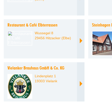
Restaurant & Café Elbterrassen
Steinhagen 
Wussegel 8
29456 Hitzacker (Elbe)
Vielanker Brauhaus GmbH & Co. KG
Lindenplatz 1
19303 Vielank