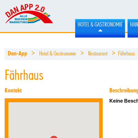
HOTEL & GASTRONOMIE
HAN
>
>
>
Dan-App
Hotel & Gastronomie
Restaurant
Fährhaus
Fährhaus
Kontakt
Beschreibun
Keine Besch