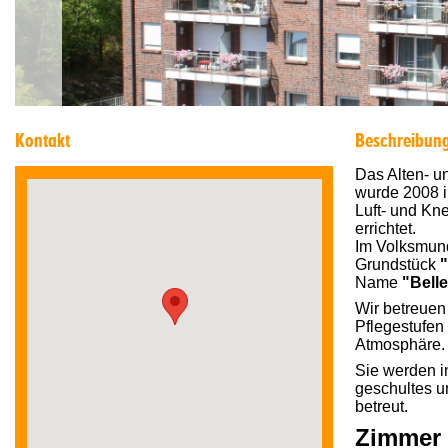
Kontakt
Beschreibun
Das Alten- 
wurde 2008 i
Luft- und Kne
errichtet.
Im Volksmund
Grundstück
Name
"Bell
Wir betreuen
Pflegestufen 
Atmosphäre.
Sie werden in
geschultes u
betreut.
Zimmer