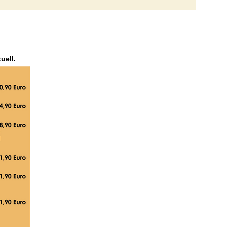
tuell.