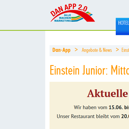
HOTE
>
>
Dan-App
Angebote & News
Eins
Einstein Junior: Mitt