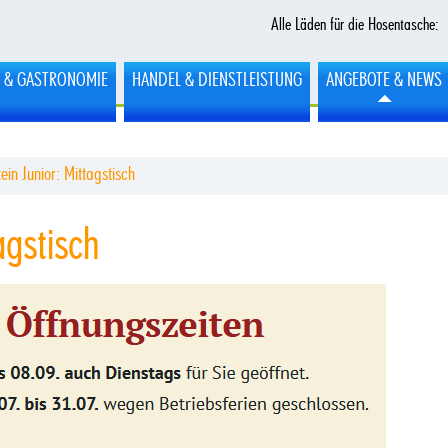
Alle Läden für die Hosentasche:
L & GASTRONOMIE
HANDEL & DIENSTLEISTUNG
ANGEBOTE & NEWS
tein Junior: Mittagstisch
agstisch