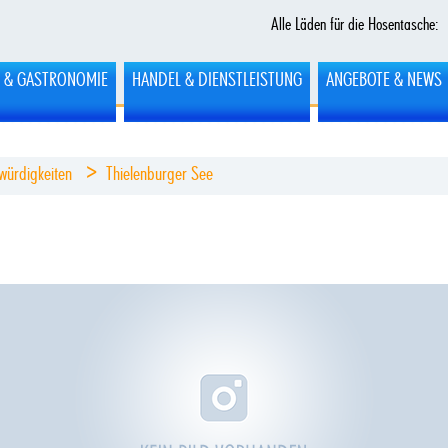
Alle Läden für die Hosentasche:
L & GASTRONOMIE
HANDEL & DIENSTLEISTUNG
ANGEBOTE & NEWS
>
würdigkeiten
Thielenburger See