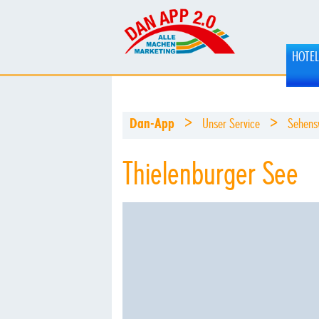
HOTE
>
>
Dan-App
Unser Service
Sehens
Thielenburger See