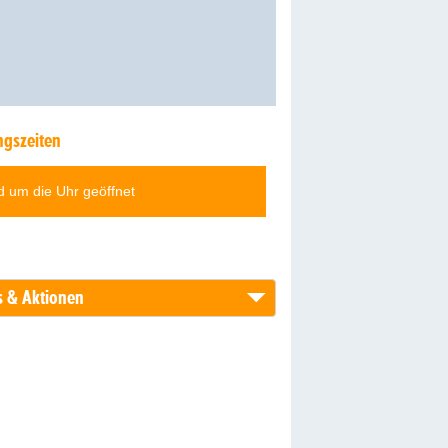
ngszeiten
 um die Uhr geöffnet
 & Aktionen