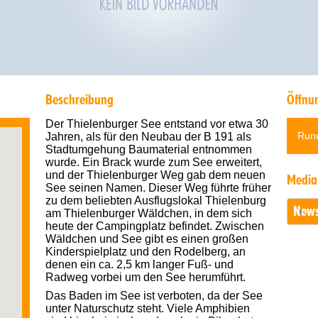
Beschreibung
Öffnu
Der Thielenburger See entstand vor etwa 30
Rund
Jahren, als für den Neubau der B 191 als
Stadtumgehung Baumaterial entnommen
wurde. Ein Brack wurde zum See erweitert,
und der Thielenburger Weg gab dem neuen
Media
See seinen Namen. Dieser Weg führte früher
zu dem beliebten Ausflugslokal Thielenburg
News
am Thielenburger Wäldchen, in dem sich
heute der Campingplatz befindet. Zwischen
Wäldchen und See gibt es einen großen
Kinderspielplatz und den Rodelberg, an
denen ein ca. 2,5 km langer Fuß- und
Radweg vorbei um den See herumführt.
Das Baden im See ist verboten, da der See
unter Naturschutz steht. Viele Amphibien