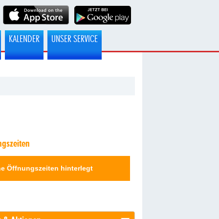
KALENDER
UNSER SERVICE
ngszeiten
e Öffnungszeiten hinterlegt