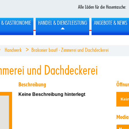
Alle Läden für die Hosentasche:
L & GASTRONOMIE
HANDEL & DIENSTLEISTUNG
ANGEBOTE & NEWS
>
>
Handwerk
Brakonier baut! - Zimmerei und Dachdeckerei
immerei und Dachdeckerei
Beschreibung
Öffnu
Keine Beschreibung hinterlegt
Kein
Media