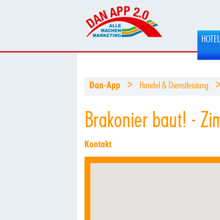
HOTE
>
Dan-App
Handel & Dienstleistung
Brakonier baut! - Z
Kontakt