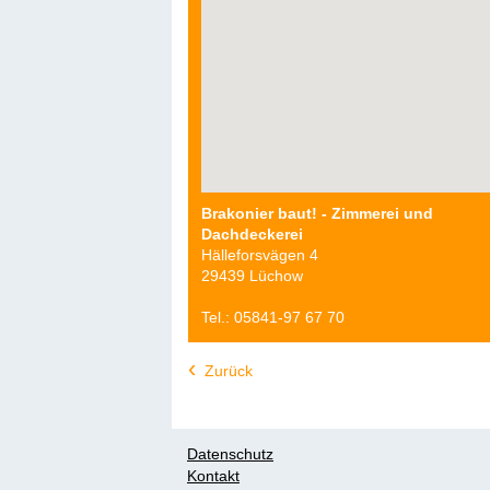
Brakonier baut! - Zimmerei und
Dachdeckerei
Hälleforsvägen 4
29439 Lüchow
Tel.: 05841-97 67 70
Zurück
Datenschutz
Kontakt