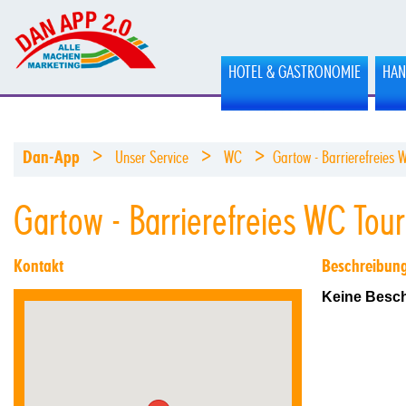
HOTEL & GASTRONOMIE
HAN
>
>
>
Dan-App
Unser Service
WC
Gartow - Barrierefreies W
Gartow - Barrierefreies WC Tour
Kontakt
Beschreibun
Keine Besch