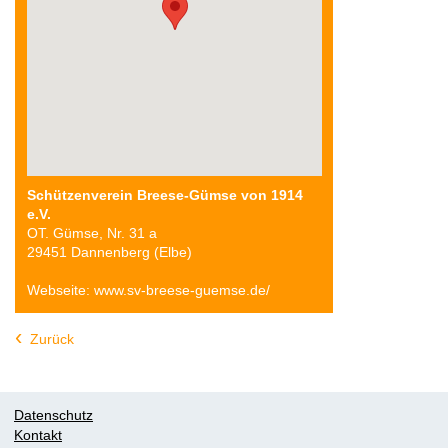
Schützenverein Breese-Gümse von 1914
e.V.
OT. Gümse, Nr. 31 a
29451 Dannenberg (Elbe)
Webseite: www.sv-breese-guemse.de/
Zurück
Datenschutz
Kontakt