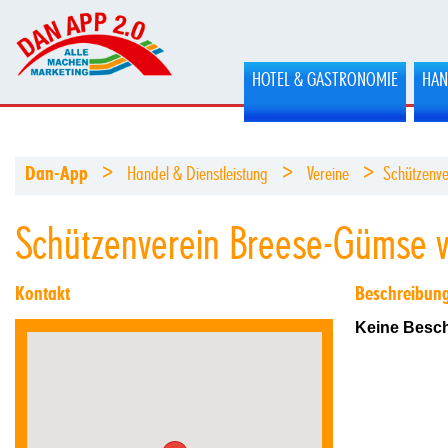
HOTEL & GASTRONOMIE
HAN
>
>
>
Dan-App
Handel & Dienstleistung
Vereine
Schützenv
Schützenverein Breese-Gümse 
Kontakt
Beschreibun
Keine Besch