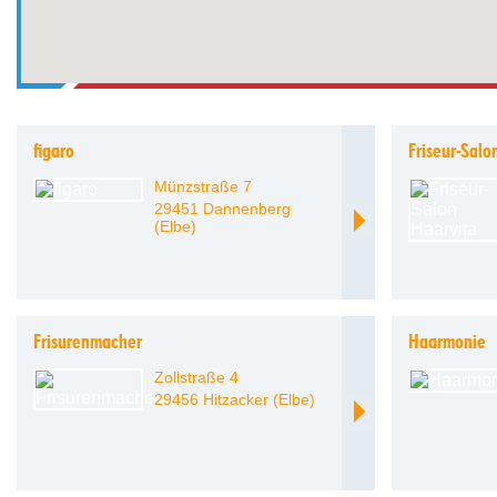
figaro
Friseur-Salo
Münzstraße 7
29451 Dannenberg
(Elbe)
Frisurenmacher
Haarmonie
Zollstraße 4
29456 Hitzacker (Elbe)