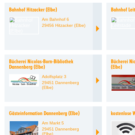
Bahnhof Hitzacker (Elbe)
Bahnhof Lei
Am Bahnhof 6
29456 Hitzacker (Elbe)
Bücherei Nicolas-Born-Bibliothek
Bücherei Nic
Dannenberg (Elbe)
(Elbe)
Adolfsplatz 3
29451 Dannenberg
(Elbe)
Gästeinformation Dannenberg (Elbe)
kostenlose 
Am Markt 5
29451 Dannenberg
(Elbe)