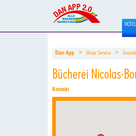
HOTE
>
>
Dan-App
Unser Service
Tourist
Bücherei Nicolas-Bo
Kontakt