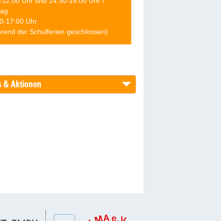
-12:00 Uhr und 14:30-18:00 Uhr \
tag
0-17:00 Uhr
rend der Schulferien geschlossen)
 & Aktionen