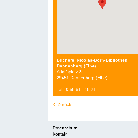
Bücherei Nicolas-Born-Bibliothek
Dannenberg (Elbe)
Adolfsplatz 3
29451 Dannenberg (Elbe)
Tel.: 0 58 61 - 18 21
Zurück
Datenschutz
Kontakt