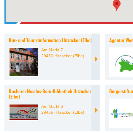
Kur- und Touristinformation Hitzacker (Elbe)
Agentur We
Am Markt 7
29456 Hitzacker (Elbe)
Bücherei Nicolas-Born-Bibliothek Hitzacker
Bürgerstift
(Elbe)
Am Markt 6
29456 Hitzacker (Elbe)