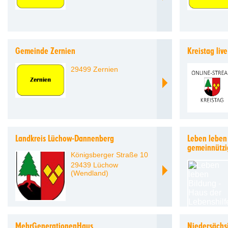
Gemeinde Zernien
Kreistag live
29499 Zernien
Landkreis Lüchow-Dannenberg
Leben leben 
gemeinnütz
Königsberger Straße 10
29439 Lüchow
(Wendland)
MehrGenerationenHaus
Niedersächsi