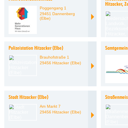
Hitzacker, Z
Poggengang 1
29451 Dannenberg
(Elbe)
Polizeistation Hitzacker (Elbe)
Samtgemeind
Brauhofstraße 1
29456 Hitzacker (Elbe)
Stadt Hitzacker (Elbe)
Straßenmeis
Am Markt 7
29456 Hitzacker (Elbe)