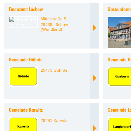
Finanzamt Lüchow
Gästeinform
Mittelstraße 5
29439 Lüchow
(Wendland)
Gemeinde Göhrde
Gemeinde G
29473 Göhrde
Gemeinde Karwitz
Gemeinde L
29481 Karwitz