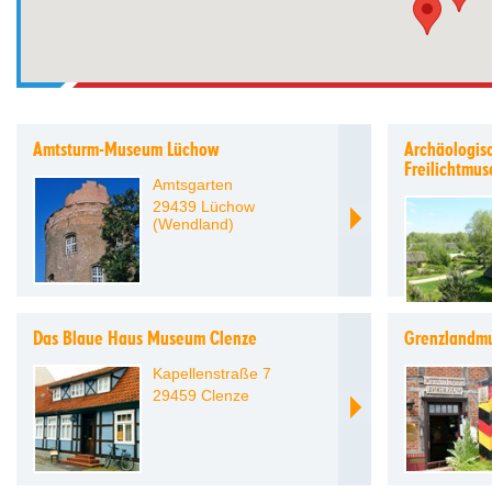
Amtsturm-Museum Lüchow
Archäologis
Freilichtmu
Amtsgarten
29439 Lüchow
(Wendland)
Das Blaue Haus Museum Clenze
Grenzlandm
Kapellenstraße 7
29459 Clenze