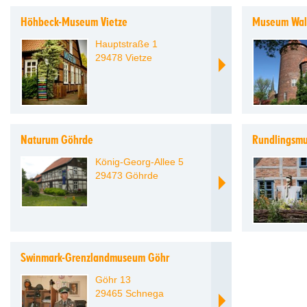
Höhbeck-Museum Vietze
Museum Wal
Hauptstraße 1
29478 Vietze
Naturum Göhrde
Rundlingsm
König-Georg-Allee 5
29473 Göhrde
Swinmark-Grenzlandmuseum Göhr
Göhr 13
29465 Schnega