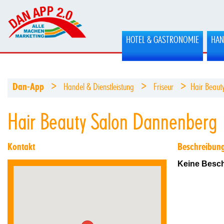
HOTEL & GASTRONOMIE
HAN
>
>
>
Dan-App
Handel & Dienstleistung
Friseur
Hair Beaut
Hair Beauty Salon Dannenberg
Kontakt
Beschreibun
Keine Besch