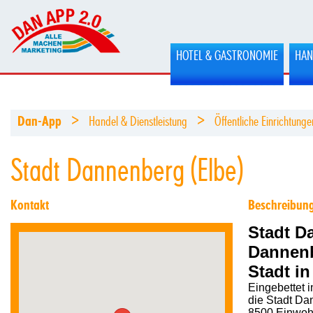
HOTEL & GASTRONOMIE
HAN
>
>
Dan-App
Handel & Dienstleistung
Öffentliche Einrichtunge
Stadt Dannenberg (Elbe)
Kontakt
Beschreibun
Stadt D
Dannenb
Stadt in
Eingebettet i
die Stadt Dan
8500 Einwoh